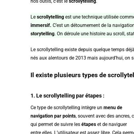
nos outils, c’est le
scrollytelling
.
Le
scrollytelling
est une technique utilisée comme
immersif.
C’est un détournement de la navigation 
storytelling
. On déroule une histoire au scroll, sta
Le scrollytelling existe depuis quelque temps déjà 
nés aux alentours de 2013 mais aujourd’hui, on sa
Il existe plusieurs types de scrollytel
1. Le scrollytelling par étapes :
Ce type de scrollytelling intègre un
menu de
navigation par points
, souvent avec des ancres, 
qui permet de suivre les
étapes
et de naviguer
entre elles. L’utilisateur est assez libre. Cela perm