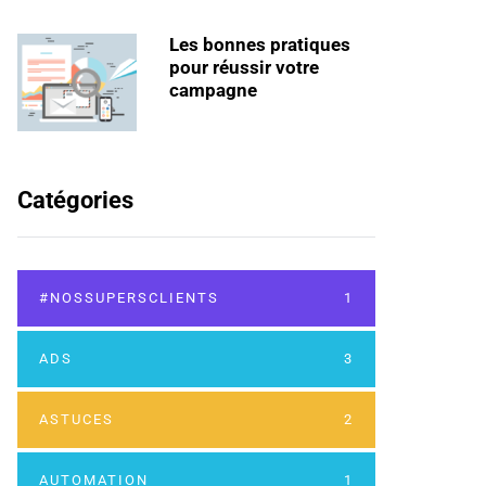
Les bonnes pratiques
pour réussir votre
campagne
Catégories
#NOSSUPERSCLIENTS
1
ADS
3
ASTUCES
2
AUTOMATION
1