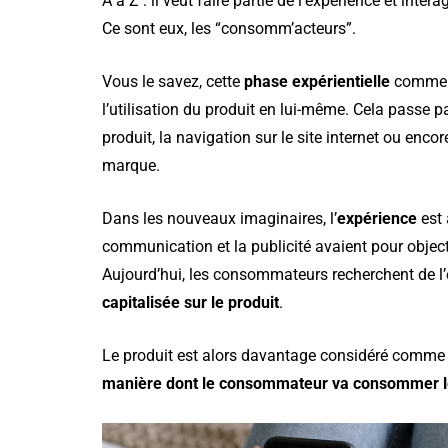
A à Z : il veut faire partie de l’expérience et inter
Ce sont eux, les “consomm’acteurs”.
Vous le savez, cette
phase expérientielle
commen
l’utilisation du produit en lui-même. Cela passe p
produit, la navigation sur le site internet ou encor
marque.
Dans les nouveaux imaginaires, l’
expérience
est 
communication et la publicité avaient pour objecti
Aujourd’hui, les consommateurs recherchent de l’
capitalisée sur le produit
.
Le produit est alors davantage considéré comme un
manière dont le consommateur va consommer l