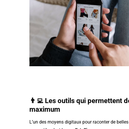
👨‍💻
Les outils qui permettent d
maximum
L’un des moyens digitaux pour raconter de belles h