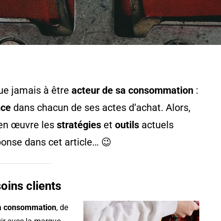
que jamais à être
acteur de sa consommation
:
nce
dans chacun de ses actes d’achat. Alors,
en œuvre les
stratégies
et
outils
actuels
onse dans cet article… 😉
oins clients
sa consommation
, de