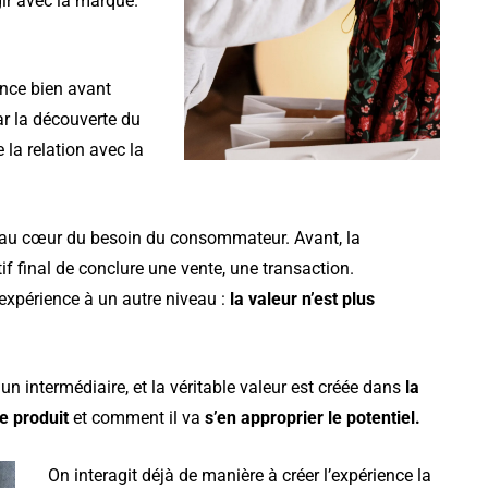
agir avec la marque.
ce bien avant
ar la découverte du
e la relation avec la
au cœur du besoin du consommateur. Avant, la
f final de conclure une vente, une transaction.
expérience à un autre niveau :
la valeur n’est plus
 intermédiaire, et la véritable valeur est créée dans
la
e produit
et comment il va
s’en approprier le potentiel.
On interagit déjà de manière à créer l’expérience la