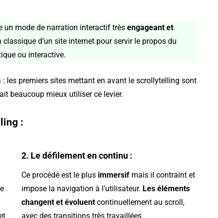
 un mode de narration interactif très
engageant et
classique d’un site internet pour servir le propos du
tique ou interactive.
: les premiers sites mettant en avant le scrollytelling sont
it beaucoup mieux utiliser ce levier.
ling :
2. Le défilement en continu :
Ce procédé est le plus
immersif
mais il contraint et
ce
impose la navigation à l’utilisateur.
Les éléments
changent et évoluent
continuellement au scroll,
et
avec des transitions très travaillées.