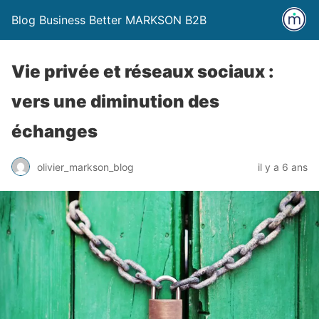
Blog Business Better MARKSON B2B
Vie privée et réseaux sociaux :
vers une diminution des
échanges
olivier_markson_blog
il y a 6 ans