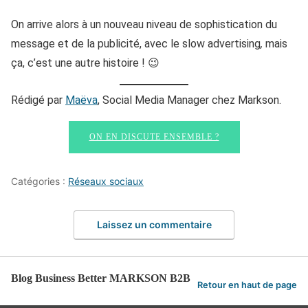
On arrive alors à un nouveau niveau de sophistication du
message et de la publicité, avec le slow advertising
,
mais
ça, c’est une autre histoire ! 😉
Rédigé par
Maëva
, Social Media Manager chez Markson.
ON EN DISCUTE ENSEMBLE ?
Catégories :
Réseaux sociaux
Laissez un commentaire
Blog Business Better MARKSON B2B
Retour en haut de page