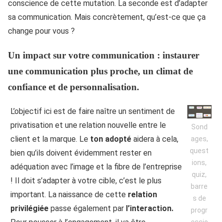
conscience de cette mutation. La seconde est d’adapter
sa communication. Mais concrètement, qu’est-ce que ça
change pour vous ?
Un impact sur votre communication
: instaurer
une communication plus proche, un climat de
confiance et de personnalisation.
L’objectif ici est de faire naître un sentiment de
privatisation et une relation nouvelle entre le
Sond
client et la marque. Le
ton
adopté
aidera à cela,
ages,
quest
bien qu’ils doivent évidemment rester en
ions,
adéquation avec l’image et la fibre de l’entreprise
quiz,
! Il doit s’adapter à votre cible, c’est le plus
barre
important. La naissance de cette
relation
s de
privilégiée
passe également par
l’interaction.
progr
essio