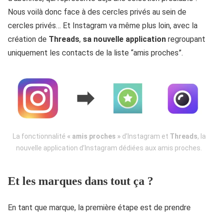
Nous voilà donc face à des cercles privés au sein de
cercles privés… Et Instagram va même plus loin, avec la
création de
Threads
,
sa nouvelle application
regroupant
uniquement les contacts de la liste “amis proches”.
La fonctionnalité
« amis proches »
d’Instagram et
Threads
, la
nouvelle application d’Instagram dédiées aux amis proches.
Et les marques dans tout ça ?
En tant que marque, la première étape est de prendre