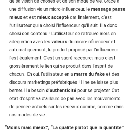
de sa vision de choses et de son mode de vie. Grâce à
une diffusion via un micro-influenceur, le
message passe
mieux
et est
mieux accepté
car finalement, c’est
l’utilisateur qui a choisi l’influenceur qu’il suit. Il a donc
choisi son contenu ! L’utilisateur se retrouve alors en
adéquation avec les
valeurs
du micro-influenceur et
automatiquement, le produit proposé par l’influenceur
l’est également. C’est un sacré raccourci, mais c’est
grossièrement le lien qui se produit dans l’esprit de
chacun. Eh oui, l’utilisateur en a
marre du fake
et des
discours marketings préfabriqués ! Il ne se laisse plus
berner. Il a besoin
d’authenticité
pour se projeter. Cet
état d’esprit va d’ailleurs de pair avec les mouvements
de pensée actuels sur les réseaux comme, comme dans
nos modes de vie :
“Moins mais mieux.”, “La qualité plutôt que la quantité
.”