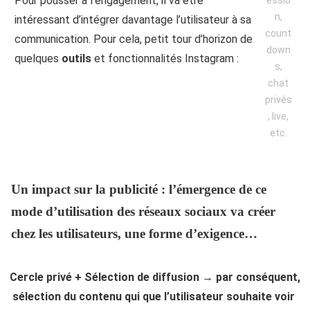
Pour pousser à l’engagement, il va être
n,
intéressant d’intégrer davantage l’utilisateur à sa
count
communication. Pour cela, petit tour d’horizon de
down
quelques
outils
et fonctionnalités Instagram :
s,
chat
privés
, live,
etc.
Un impact sur la publicité :
l’émergence de ce
mode d’utilisation des réseaux sociaux va créer
chez les utilisateurs, une forme d’exigence…
Cercle privé + Sélection de diffusion → par conséquent,
sélection du contenu qui que l’utilisateur souhaite voir