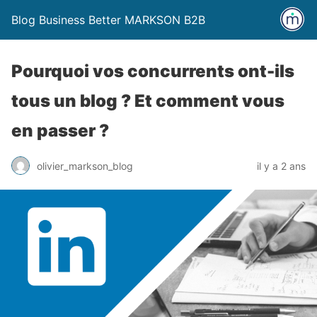
Blog Business Better MARKSON B2B
Pourquoi vos concurrents ont-ils
tous un blog ? Et comment vous
en passer ?
olivier_markson_blog
il y a 2 ans