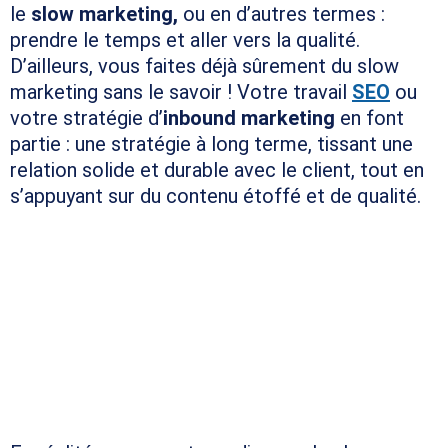
le
slow marketing,
ou en d’autres termes :
prendre le temps et aller vers la qualité.
D’ailleurs, vous faites déjà sûrement du slow
marketing sans le savoir ! Votre travail
SEO
ou
votre stratégie d’
inbound marketing
en font
partie : une stratégie à long terme, tissant une
relation solide et durable avec le client, tout en
s’appuyant sur du contenu étoffé et de qualité.
POURQUOI LE SLOW
ADVERTISING
FONCTIONNERAIT-IL MIEUX
QUE D’AUTRES STRATÉGIES
PUBLICITAIRES ?