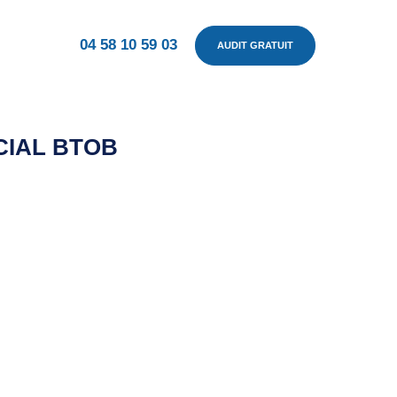
04 58 10 59 03
AUDIT GRATUIT
CIAL BTOB