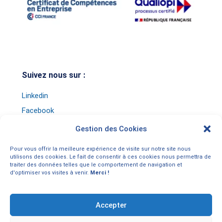
Suivez nous sur :
Linkedin
Facebook
Instagram
Gestion des Cookies
TikTok
Pour vous offrir la meilleure expérience de visite sur notre site nous
Youtube
utilisons des cookies. Le fait de consentir à ces cookies nous permettra de
traiter des données telles que le comportement de navigation et
d'optimiser vos visites à venir.
Merci !
Accepter
Tous droits réservés Markson © 2017-2026 –
Mentions